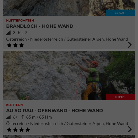
LEICHT
KLETTERGARTEN
BRANDLOCH - HOHE WAND
3- bis 9-
Österreich / Niederösterreich / Gutensteiner Alpen, Hohe Wand
MITTEL
KLETTERN
AU SO RAU - OFENWAND - HOHE WAND
6+
85 m / 85 Hm
Österreich / Niederösterreich / Gutensteiner Alpen, Hohe Wand