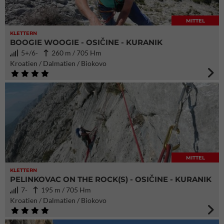
MITTEL
KLETTERN
BOOGIE WOOGIE - OSIČINE - KURANIK
5+/6-
260 m / 705 Hm
Kroatien / Dalmatien / Biokovo
MITTEL
KLETTERN
PELINKOVAC ON THE ROCK(S) - OSIČINE - KURANIK
7-
195 m / 705 Hm
Kroatien / Dalmatien / Biokovo