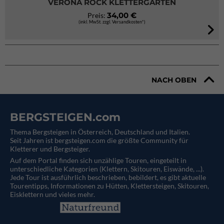
VERONA ROCK KLETTERGÄRTEN
34,00 €
Preis:
(inkl. MwSt. zzgl. Versandkosten*)
NACH OBEN
BERGSTEIGEN.com
Thema Bergsteigen in Österreich, Deutschland und Italien.
Seit Jahren ist bergsteigen.com die größte Community für
Kletterer und Bergsteiger.
Auf dem Portal finden sich unzählige Touren, eingeteilt in
unterschiedliche Kategorien (Klettern, Skitouren, Eiswände, ...).
Jede Tour ist ausführlich beschrieben, bebildert, es gibt aktuelle
Tourentipps, Informationen zu Hütten, Klettersteigen, Skitouren,
Eisklettern und vieles mehr.