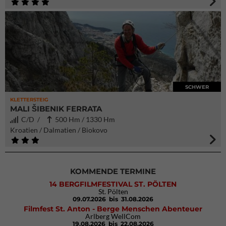
SCHWER
KLETTERSTEIG
MALI ŠIBENIK FERRATA
C/D /
500 Hm / 1330 Hm
Kroatien / Dalmatien / Biokovo
KOMMENDE TERMINE
14 BERGFILMFESTIVAL ST. PÖLTEN
St. Pölten
09.07.2026
bis 31.08.2026
Filmfest St. Anton - Berge Menschen Abenteuer
Arlberg WellCom
19.08.2026
bis 22.08.2026