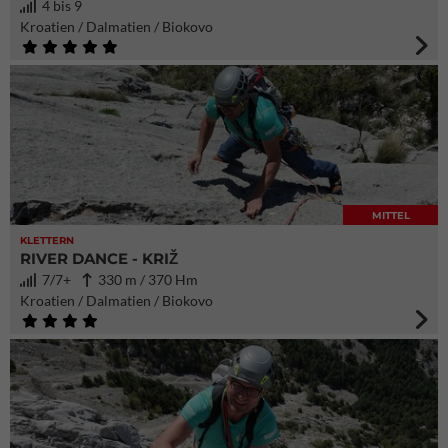
4 bis 9
Kroatien / Dalmatien / Biokovo
MITTEL
KLETTERN
RIVER DANCE - KRIŽ
7/7+
330 m / 370 Hm
Kroatien / Dalmatien / Biokovo