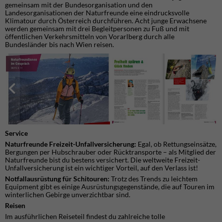
gemeinsam mit der Bundesorganisation und den
Landesorganisationen der Naturfreunde eine eindrucksvolle
Klimatour durch Österreich durchführen. Acht junge Erwachsene
werden gemeinsam mit drei Begleitpersonen zu Fuß und mit
öffentlichen Verkehrsmitteln von Vorarlberg durch alle
Bundesländer bis nach Wien reisen.
Service
Naturfreunde Freizeit-Unfallversicherung:
Egal, ob Rettungseinsätze,
Bergungen per Hubschrauber oder Rücktransporte – als Mitglied der
Naturfreunde bist du bestens versichert. Die weltweite Freizeit-
Unfallversicherung ist ein wichtiger Vorteil, auf den Verlass ist!
Notfallausrüstung für Schitouren:
Trotz des Trends zu leichtem
Equipment gibt es einige Ausrüstungsgegenstände, die auf Touren im
winterlichen Gebirge unverzichtbar sind.
Reisen
Im ausführlichen Reiseteil findest du zahlreiche tolle