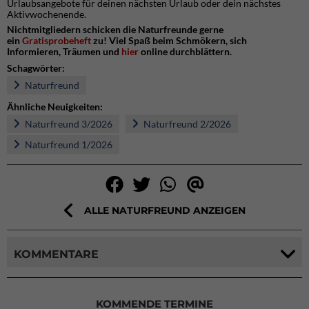
Urlaubsangebote für deinen nächsten Urlaub oder dein nächstes
Aktivwochenende.
Nichtmitgliedern schicken die Naturfreunde gerne
ein
Gratisprobeheft
zu! Viel Spaß beim Schmökern, sich
Informieren, Träumen und
hier
online durchblättern.
Schagwörter:
Naturfreund
Ähnliche Neuigkeiten:
Naturfreund 3/2026
Naturfreund 2/2026
Naturfreund 1/2026
ALLE NATURFREUND ANZEIGEN
KOMMENTARE
KOMMENDE TERMINE