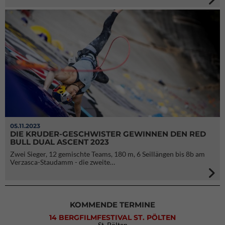
05.11.2023
DIE KRUDER-GESCHWISTER GEWINNEN DEN RED
BULL DUAL ASCENT 2023
Zwei Sieger, 12 gemischte Teams, 180 m, 6 Seillängen bis 8b am
Verzasca-Staudamm - die zweite…
KOMMENDE TERMINE
14 BERGFILMFESTIVAL ST. PÖLTEN
St. Pölten