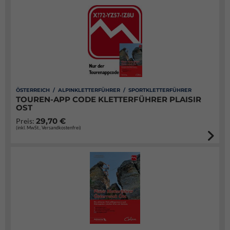
ÖSTERREICH / ALPINKLETTERFÜHRER / SPORTKLETTERFÜHRER
TOUREN-APP CODE KLETTERFÜHRER PLAISIR
OST
29,70 €
Preis:
(inkl. MwSt., Versandkostenfrei)