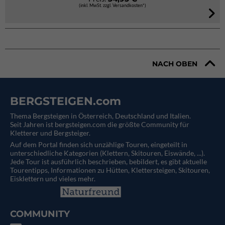
(inkl. MwSt. zzgl. Versandkosten*)
NACH OBEN
BERGSTEIGEN.com
Thema Bergsteigen in Österreich, Deutschland und Italien.
Seit Jahren ist bergsteigen.com die größte Community für
Kletterer und Bergsteiger.
Auf dem Portal finden sich unzählige Touren, eingeteilt in
unterschiedliche Kategorien (Klettern, Skitouren, Eiswände, ...).
Jede Tour ist ausführlich beschrieben, bebildert, es gibt aktuelle
Tourentipps, Informationen zu Hütten, Klettersteigen, Skitouren,
Eisklettern und vieles mehr.
COMMUNITY