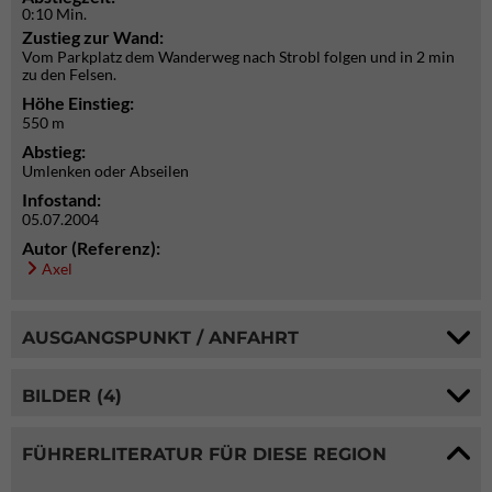
0:10 Min.
Zustieg zur Wand:
Vom Parkplatz dem Wanderweg nach Strobl folgen und in 2 min
zu den Felsen.
Höhe Einstieg:
550 m
Abstieg:
Umlenken oder Abseilen
Infostand:
05.07.2004
Autor (Referenz):
Axel
AUSGANGSPUNKT / ANFAHRT
BILDER (4)
FÜHRERLITERATUR FÜR DIESE REGION