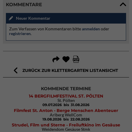
KOMMENTARE
Neuer Kommentar
Zum Verfassen von Kommentaren bitte
anmelden
oder
registrieren
.
ZURÜCK ZUR KLETTERGARTEN LISTANSICHT
KOMMENDE TERMINE
14 BERGFILMFESTIVAL ST. PÖLTEN
St. Pölten
09.07.2026
bis 31.08.2026
Filmfest St. Anton - Berge Menschen Abenteuer
Arlberg WellCom
19.08.2026
bis 22.08.2026
Strudel, Film und Sterne - Freiluftkino im Gesäuse
Weidendom Gesäuse Stmk