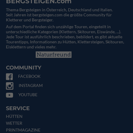
BERGSTEIGEN.com
Thema Bergsteigen in Österreich, Deutschland und Italien.
Seit Jahren ist bergsteigen.com die größte Community für
Kletterer und Bergsteiger.
Auf dem Portal finden sich unzählige Touren, eingeteilt in
unterschiedliche Kategorien (Klettern, Skitouren, Eiswände, ...).
Jede Tour ist ausführlich beschrieben, bebildert, es gibt aktuelle
Tourentipps, Informationen zu Hütten, Klettersteigen, Skitouren,
Eisklettern und vieles mehr.
COMMUNITY
FACEBOOK
INSTAGRAM
YOUTUBE
SERVICE
HÜTTEN
WETTER
PRINTMAGAZINE