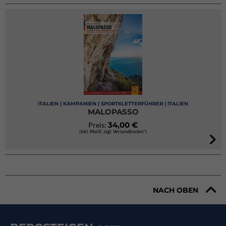
ITALIEN | KAMPANIEN | SPORTKLETTERFÜHRER | ITALIEN
MALOPASSO
34,00 €
Preis:
(inkl. MwSt. zzgl. Versandkosten*)
NACH OBEN