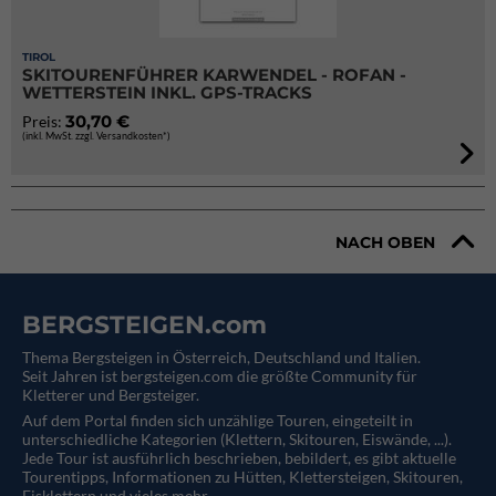
TIROL
SKITOURENFÜHRER KARWENDEL - ROFAN -
WETTERSTEIN INKL. GPS-TRACKS
30,70 €
Preis:
(inkl. MwSt. zzgl. Versandkosten*)
NACH OBEN
BERGSTEIGEN.com
Thema Bergsteigen in Österreich, Deutschland und Italien.
Seit Jahren ist bergsteigen.com die größte Community für
Kletterer und Bergsteiger.
Auf dem Portal finden sich unzählige Touren, eingeteilt in
unterschiedliche Kategorien (Klettern, Skitouren, Eiswände, ...).
Jede Tour ist ausführlich beschrieben, bebildert, es gibt aktuelle
Tourentipps, Informationen zu Hütten, Klettersteigen, Skitouren,
Eisklettern und vieles mehr.