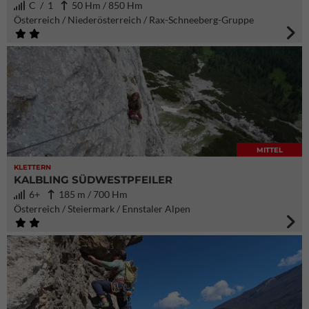
C / 1
50 Hm / 850 Hm
Österreich / Niederösterreich / Rax-Schneeberg-Gruppe
MITTEL
KLETTERN
KALBLING SÜDWESTPFEILER
6+
185 m / 700 Hm
Österreich / Steiermark / Ennstaler Alpen