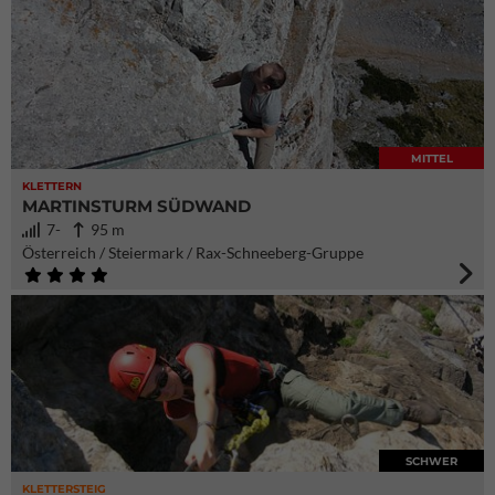
MITTEL
KLETTERN
MARTINSTURM SÜDWAND
7-
95 m
Österreich / Steiermark / Rax-Schneeberg-Gruppe
SCHWER
KLETTERSTEIG