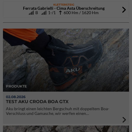
KLETTERSTEIG
Ferrata Gabrielli - Cima Asta Überschreitung
B
1-/1
600 Hm / 1620 Hm
PRODUKTE
02.08.2026
TEST AKU CRODA BOA GTX
Aku bringt einen leichten Bergschuh mit doppeltem Boa-
Verschluss und Gamasche, wir werfen einen…