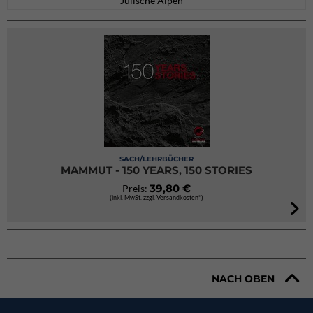
Julische Alpen
SACH/LEHRBÜCHER
MAMMUT - 150 YEARS, 150 STORIES
39,80 €
Preis:
(inkl. MwSt. zzgl. Versandkosten*)
NACH OBEN