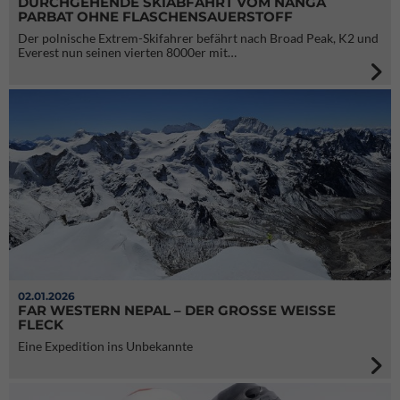
DURCHGEHENDE SKIABFAHRT VOM NANGA
PARBAT OHNE FLASCHENSAUERSTOFF
Der polnische Extrem-Skifahrer befährt nach Broad Peak, K2 und
Everest nun seinen vierten 8000er mit…
02.01.2026
FAR WESTERN NEPAL – DER GROSSE WEISSE FL
ECK
Eine Expedition ins Unbekannte