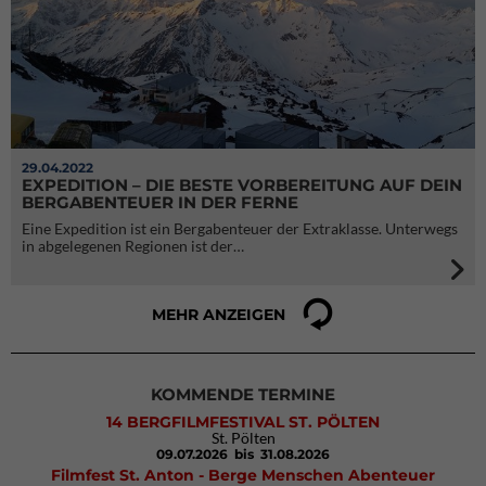
29.04.2022
EXPEDITION – DIE BESTE VORBEREITUNG AUF DEIN
BERGABENTEUER IN DER FERNE
Eine Expedition ist ein Bergabenteuer der Extraklasse. Unterwegs
in abgelegenen Regionen ist der…
MEHR ANZEIGEN
KOMMENDE TERMINE
14 BERGFILMFESTIVAL ST. PÖLTEN
St. Pölten
09.07.2026
bis 31.08.2026
Filmfest St. Anton - Berge Menschen Abenteuer