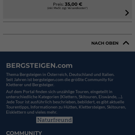
35,00 €
Preis:
(inkl. MwSt. zzgl. Versandkosten*)
NACH OBEN
BERGSTEIGEN.com
Thema Bergsteigen in Österreich, Deutschland und Italien.
Seit Jahren ist bergsteigen.com die größte Community für
Kletterer und Bergsteiger.
Auf dem Portal finden sich unzählige Touren, eingeteilt in
unterschiedliche Kategorien (Klettern, Skitouren, Eiswände, ...).
Jede Tour ist ausführlich beschrieben, bebildert, es gibt aktuelle
Tourentipps, Informationen zu Hütten, Klettersteigen, Skitouren,
Eisklettern und vieles mehr.
COMMUNITY