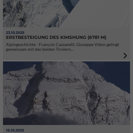
23.10.2025
ERSTBESTEIGUNG DES KIMSHUNG (6781 M)
Alpingeschichte - François Cazzanelli, Giuseppe Vidon gelingt
gemeinsam mit den beiden Tirolern…
16.10.2025