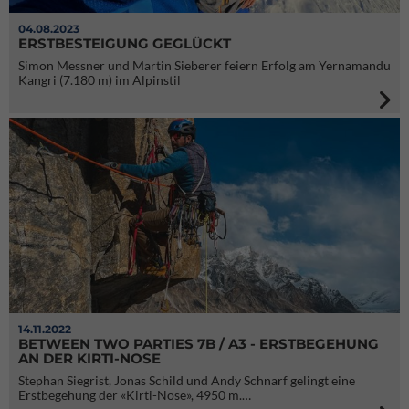
04.08.2023
ERSTBESTEIGUNG GEGLÜCKT
Simon Messner und Martin Sieberer feiern Erfolg am Yernamandu
Kangri (7.180 m) im Alpinstil
14.11.2022
BETWEEN TWO PARTIES 7B / A3 - ERSTBEGEHUNG
AN DER KIRTI-NOSE
Stephan Siegrist, Jonas Schild und Andy Schnarf gelingt eine
Erstbegehung der «Kirti-Nose», 4950 m.…