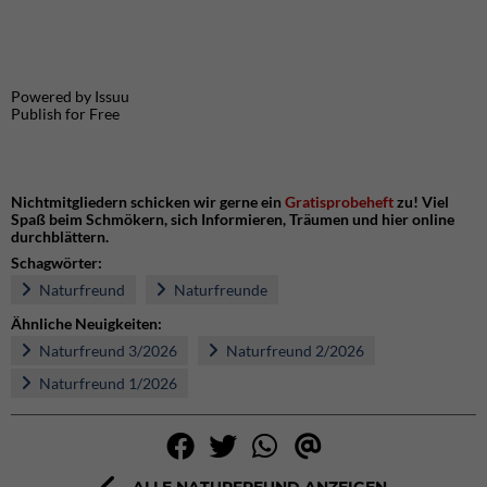
Powered by
Issuu
Publish for Free
Nichtmitgliedern schicken wir gerne ein
Gratisprobeheft
zu! Viel
Spaß beim Schmökern, sich Informieren, Träumen und hier online
durchblättern.
Schagwörter:
Naturfreund
Naturfreunde
Ähnliche Neuigkeiten:
Naturfreund 3/2026
Naturfreund 2/2026
Naturfreund 1/2026
ALLE NATURFREUND ANZEIGEN