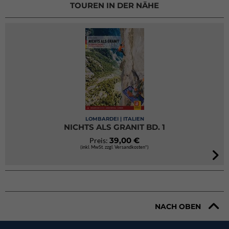
TOUREN IN DER NÄHE
LOMBARDEI | ITALIEN
NICHTS ALS GRANIT BD. 1
39,00 €
Preis:
(inkl. MwSt. zzgl. Versandkosten*)
NACH OBEN