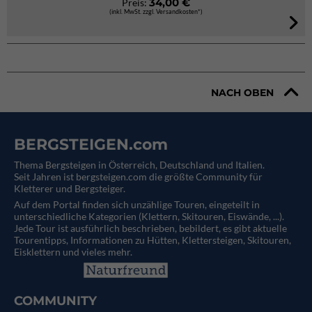
34,00 €
Preis:
(inkl. MwSt. zzgl. Versandkosten*)
NACH OBEN
BERGSTEIGEN.com
Thema Bergsteigen in Österreich, Deutschland und Italien.
Seit Jahren ist bergsteigen.com die größte Community für
Kletterer und Bergsteiger.
Auf dem Portal finden sich unzählige Touren, eingeteilt in
unterschiedliche Kategorien (Klettern, Skitouren, Eiswände, ...).
Jede Tour ist ausführlich beschrieben, bebildert, es gibt aktuelle
Tourentipps, Informationen zu Hütten, Klettersteigen, Skitouren,
Eisklettern und vieles mehr.
COMMUNITY