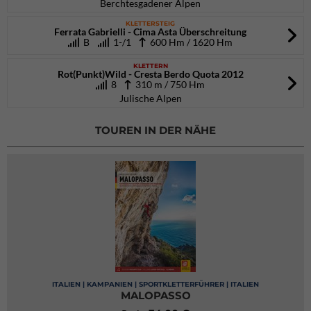
Berchtesgadener Alpen
KLETTERSTEIG
Ferrata Gabrielli - Cima Asta Überschreitung
B
1-/1
600 Hm / 1620 Hm
KLETTERN
Rot(Punkt)Wild - Cresta Berdo Quota 2012
8
310 m / 750 Hm
Julische Alpen
TOUREN IN DER NÄHE
ITALIEN | KAMPANIEN | SPORTKLETTERFÜHRER | ITALIEN
MALOPASSO