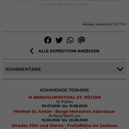
und bei
OUTTRA
.
(Mehr Details hier)
Anzeige, powered by
OUT
TRA
ALLE EXPEDITION ANZEIGEN
KOMMENTARE
KOMMENDE TERMINE
14 BERGFILMFESTIVAL ST. PÖLTEN
St. Pölten
09.07.2026
bis 31.08.2026
Filmfest St. Anton - Berge Menschen Abenteuer
Arlberg WellCom
19.08.2026
bis 22.08.2026
Strudel, Film und Sterne - Freiluftkino im Gesäuse