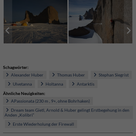
Schagwörter:
Alexander Huber
Thomas Huber
Stephan Siegrist
Ulvetanna
Holtanna
Antarktis
Ähnliche Neuigkeiten:
APassionata (230 m , 9+, ohne Bohrhaken)
Dream team Gietl, Arnold & Huber gelingt Erstbegehung in den
Anden „Kolibri“
Erste Wiederholung der Firewall