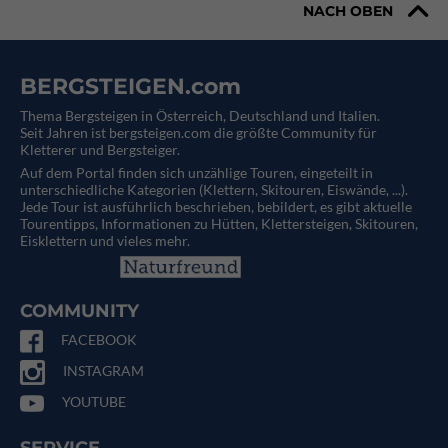
NACH OBEN
BERGSTEIGEN.com
Thema Bergsteigen in Österreich, Deutschland und Italien.
Seit Jahren ist bergsteigen.com die größte Community für
Kletterer und Bergsteiger.
Auf dem Portal finden sich unzählige Touren, eingeteilt in
unterschiedliche Kategorien (Klettern, Skitouren, Eiswände, ...).
Jede Tour ist ausführlich beschrieben, bebildert, es gibt aktuelle
Tourentipps, Informationen zu Hütten, Klettersteigen, Skitouren,
Eisklettern und vieles mehr.
COMMUNITY
FACEBOOK
INSTAGRAM
YOUTUBE
SERVICE