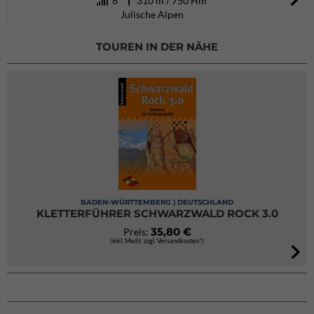
8
310 m / 750 Hm
Julische Alpen
TOUREN IN DER NÄHE
BADEN-WÜRTTEMBERG | DEUTSCHLAND
KLETTERFÜHRER SCHWARZWALD ROCK 3.0
35,80 €
Preis:
(inkl. MwSt. zzgl. Versandkosten*)