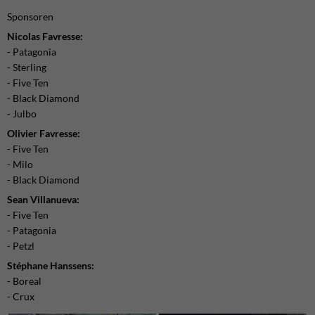
Sponsoren
Nicolas Favresse:
- Patagonia
- Sterling
- Five Ten
- Black Diamond
- Julbo
Olivier Favresse:
- Five Ten
- Milo
- Black Diamond
Sean Villanueva:
- Five Ten
- Patagonia
- Petzl
Stéphane Hanssens:
- Boreal
- Crux