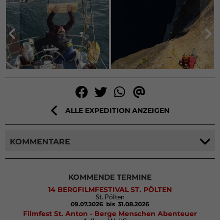
ALLE EXPEDITION ANZEIGEN
KOMMENTARE
KOMMENDE TERMINE
14 BERGFILMFESTIVAL ST. PÖLTEN
St. Pölten
09.07.2026
bis 31.08.2026
Filmfest St. Anton - Berge Menschen Abenteuer