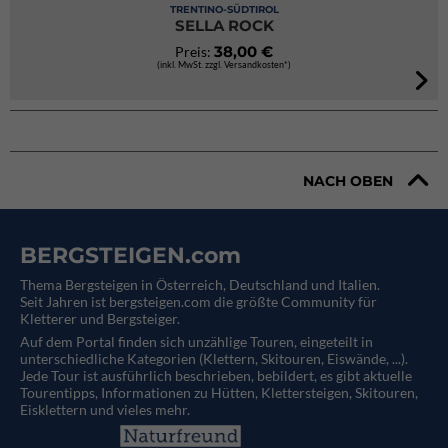
TRENTINO-SÜDTIROL
SELLA ROCK
38,00 €
Preis:
(inkl. MwSt. zzgl. Versandkosten*)
NACH OBEN
BERGSTEIGEN.com
Thema Bergsteigen in Österreich, Deutschland und Italien.
Seit Jahren ist bergsteigen.com die größte Community für
Kletterer und Bergsteiger.
Auf dem Portal finden sich unzählige Touren, eingeteilt in
unterschiedliche Kategorien (Klettern, Skitouren, Eiswände, ...).
Jede Tour ist ausführlich beschrieben, bebildert, es gibt aktuelle
Tourentipps, Informationen zu Hütten, Klettersteigen, Skitouren,
Eisklettern und vieles mehr.