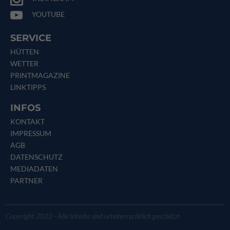
YOUTUBE
SERVICE
HÜTTEN
WETTER
PRINTMAGAZINE
LINKTIPPS
INFOS
KONTAKT
IMPRESSUM
AGB
DATENSCHUTZ
MEDIADATEN
PARTNER
Copyright 2022 - Alle Inhalte sind urheberrechtlich geschützt