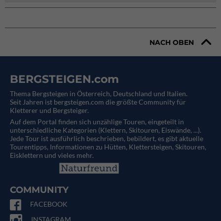
NACH OBEN
BERGSTEIGEN.com
Thema Bergsteigen in Österreich, Deutschland und Italien.
Seit Jahren ist bergsteigen.com die größte Community für
Kletterer und Bergsteiger.
Auf dem Portal finden sich unzählige Touren, eingeteilt in
unterschiedliche Kategorien (Klettern, Skitouren, Eiswände, ...).
Jede Tour ist ausführlich beschrieben, bebildert, es gibt aktuelle
Tourentipps, Informationen zu Hütten, Klettersteigen, Skitouren,
Eisklettern und vieles mehr.
COMMUNITY
FACEBOOK
INSTAGRAM