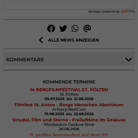
Anzeige, powered by
OUT
TRA
ALLE NEWS ANZEIGEN
KOMMENTARE
KOMMENDE TERMINE
14 BERGFILMFESTIVAL ST. PÖLTEN
St. Pölten
09.07.2026
bis 31.08.2026
Filmfest St. Anton - Berge Menschen Abenteuer
Arlberg WellCom
19.08.2026
bis 22.08.2026
Strudel, Film und Sterne - Freiluftkino im Gesäuse
Weidendom Gesäuse Stmk
20.08.2026
11. großes Sommerfest auf dem Ith