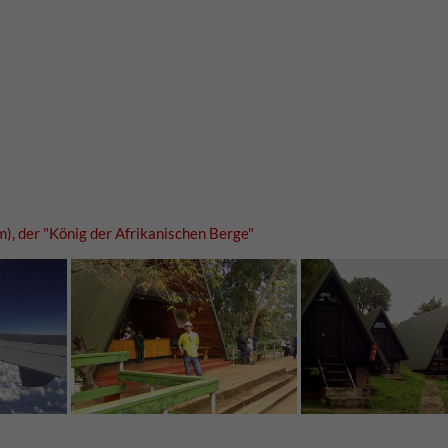
), der "König der Afrikanischen Berge"