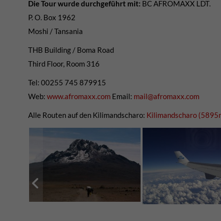
Die Tour wurde durchgeführt mit:
BC AFROMAXX LDT.
P. O. Box 1962
Moshi / Tansania
THB Building / Boma Road
Third Floor, Room 316
Tel: 00255 745 879915
Web:
www.afromaxx.com
Email:
mail@afromaxx.com
Alle Routen auf den Kilimandscharo:
Kilimandscharo (5895m