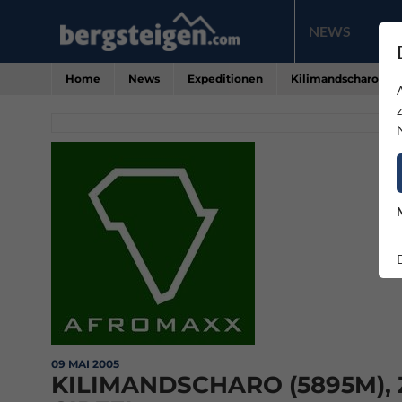
NEWS
PR
Home
News
Expeditionen
Kilimandscharo (58
09 MAI 2005
KILIMANDSCHARO (5895M),