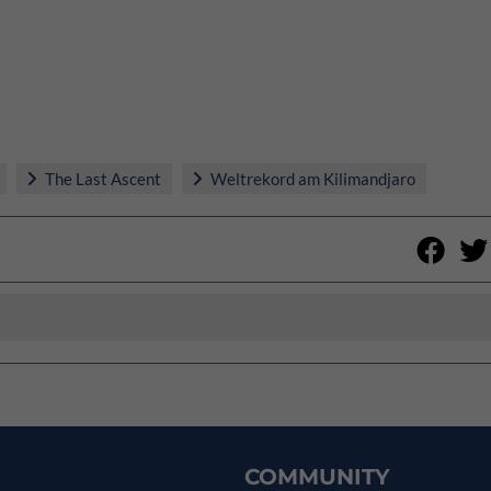
The Last Ascent
Weltrekord am Kilimandjaro
COMMUNITY