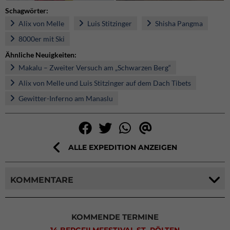
Schagwörter:
Alix von Melle
Luis Stitzinger
Shisha Pangma
8000er mit Ski
Ähnliche Neuigkeiten:
Makalu – Zweiter Versuch am „Schwarzen Berg“
Alix von Melle und Luis Stitzinger auf dem Dach Tibets
Gewitter-Inferno am Manaslu
ALLE EXPEDITION ANZEIGEN
KOMMENTARE
KOMMENDE TERMINE