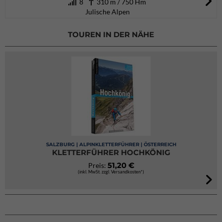
8
310 m / 750 Hm
Julische Alpen
TOUREN IN DER NÄHE
SALZBURG | ALPINKLETTERFÜHRER | ÖSTERREICH
KLETTERFÜHRER HOCHKÖNIG
51,20 €
Preis:
(inkl. MwSt. zzgl. Versandkosten*)