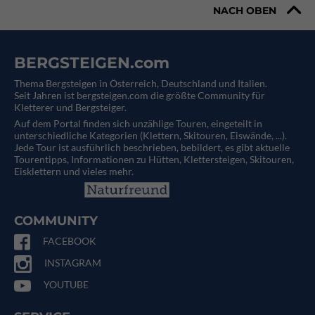
NACH OBEN
BERGSTEIGEN.com
Thema Bergsteigen in Österreich, Deutschland und Italien.
Seit Jahren ist bergsteigen.com die größte Community für
Kletterer und Bergsteiger.
Auf dem Portal finden sich unzählige Touren, eingeteilt in
unterschiedliche Kategorien (Klettern, Skitouren, Eiswände, ...).
Jede Tour ist ausführlich beschrieben, bebildert, es gibt aktuelle
Tourentipps, Informationen zu Hütten, Klettersteigen, Skitouren,
Eisklettern und vieles mehr.
COMMUNITY
FACEBOOK
INSTAGRAM
YOUTUBE