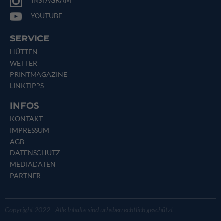
INSTAGRAM
YOUTUBE
SERVICE
HÜTTEN
WETTER
PRINTMAGAZINE
LINKTIPPS
INFOS
KONTAKT
IMPRESSUM
AGB
DATENSCHUTZ
MEDIADATEN
PARTNER
Copyright 2022 - Alle Inhalte sind urheberrechtlich geschützt