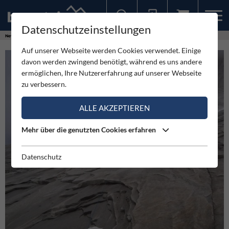
Datenschutzeinstellungen
Sollten Sie bereits ein Konto für unsere App haben, können Sie sich mit diesen Daten auch hier anmelden.
News
Expeditionen
The South African Route - 5.12c/7b+ 1200m
Auf unserer Webseite werden Cookies verwendet. Einige
davon werden zwingend benötigt, während es uns andere
ermöglichen, Ihre Nutzererfahrung auf unserer Webseite
zu verbessern.
ALLE AKZEPTIEREN
Mehr über die genutzten Cookies erfahren
Datenschutz