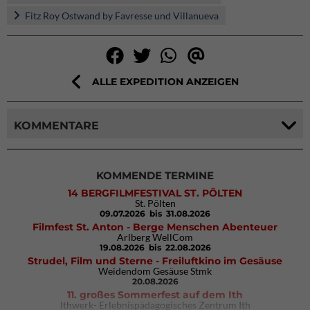
Fitz Roy Ostwand by Favresse und Villanueva
ALLE EXPEDITION ANZEIGEN
KOMMENTARE
KOMMENDE TERMINE
14 BERGFILMFESTIVAL ST. PÖLTEN
St. Pölten
09.07.2026
bis 31.08.2026
Filmfest St. Anton - Berge Menschen Abenteuer
Arlberg WellCom
19.08.2026
bis 22.08.2026
Strudel, Film und Sterne - Freiluftkino im Gesäuse
Weidendom Gesäuse Stmk
20.08.2026
11. großes Sommerfest auf dem Ith
Ithwerk- Erlebnispädagogisches Zentrum Ith