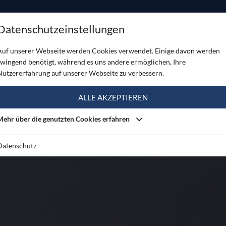
ODUKTE
TOUREN
SERVICE
SHOP
MAGAZINE
Datenschutzeinstellungen
um?
Auf unserer Webseite werden Cookies verwendet. Einige davon werden
zwingend benötigt, während es uns andere ermöglichen, Ihre
Nutzererfahrung auf unserer Webseite zu verbessern.
ALLE AKZEPTIEREN
Mehr über die genutzten Cookies erfahren
Datenschutz