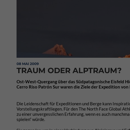
08 MAI 2009
TRAUM ODER ALPTRAUM?
Ost-West-Quergang über das Südpatagonische Eisfeld Hie
Cerro Riso Patrón Sur waren die Ziele der Expedition von
Die Leidenschaft für Expeditionen und Berge kann Inspirati
Vorstellungskraftliegen. Für den The North Face Global At
zu einer unvergesslichen Erfahrung, wenn es auch manchmal
spielen“ würde.