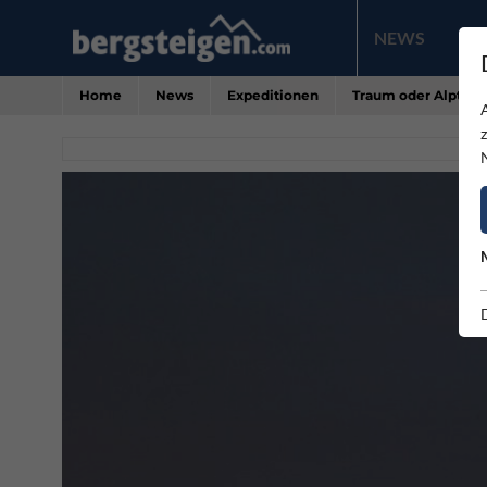
NEWS
PR
Home
News
Expeditionen
Traum oder Alptra