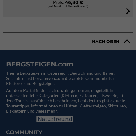
46,80 €
Preis:
(inkl. MwSt. zzgl. Versandkosten*)
NACH OBEN
BERGSTEIGEN.com
Thema Bergsteigen in Österreich, Deutschland und Italien.
Seit Jahren ist bergsteigen.com die größte Community für
Kletterer und Bergsteiger.
Auf dem Portal finden sich unzählige Touren, eingeteilt in
unterschiedliche Kategorien (Klettern, Skitouren, Eiswände, ...).
Jede Tour ist ausführlich beschrieben, bebildert, es gibt aktuelle
Tourentipps, Informationen zu Hütten, Klettersteigen, Skitouren,
Eisklettern und vieles mehr.
COMMUNITY