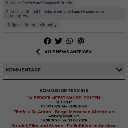
Neuer Rekord auf Spaghetti-Runde
Andreas Steindl in Rekordzeit vom Lago Maggiore zur
Dufourspitze
Speed Mountain Running
ALLE NEWS ANZEIGEN
KOMMENTARE
KOMMENDE TERMINE
14 BERGFILMFESTIVAL ST. PÖLTEN
St. Pölten
09.07.2026
bis 31.08.2026
Filmfest St. Anton - Berge Menschen Abenteuer
Arlberg WellCom
19.08.2026
bis 22.08.2026
Strudel, Film und Sterne - Freiluftkino im Gesäuse