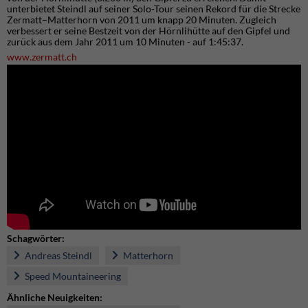
unterbietet Steindl auf seiner Solo-Tour seinen Rekord für die Strecke
Zermatt–Matterhorn von 2011 um knapp 20 Minuten. Zugleich
verbessert er seine Bestzeit von der Hörnlihütte auf den Gipfel und
zurück aus dem Jahr 2011 um 10 Minuten - auf 1:45:37.
www.zermatt.ch
Schagwörter:
Andreas Steindl
Matterhorn
Speed Mountaineering
Ähnliche Neuigkeiten: