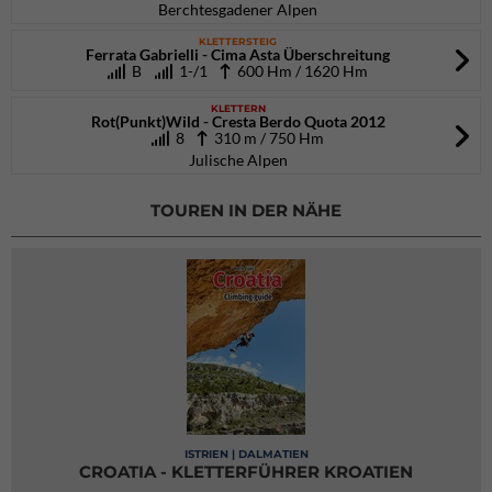
Berchtesgadener Alpen
KLETTERSTEIG
Ferrata Gabrielli - Cima Asta Überschreitung
B
1-/1
600 Hm / 1620 Hm
KLETTERN
Rot(Punkt)Wild - Cresta Berdo Quota 2012
8
310 m / 750 Hm
Julische Alpen
TOUREN IN DER NÄHE
ISTRIEN | DALMATIEN
CROATIA - KLETTERFÜHRER KROATIEN