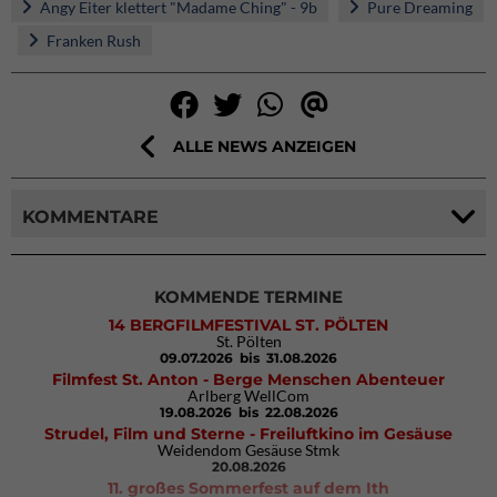
Angy Eiter klettert "Madame Ching" - 9b
Pure Dreaming
Franken Rush
ALLE NEWS ANZEIGEN
KOMMENTARE
KOMMENDE TERMINE
14 BERGFILMFESTIVAL ST. PÖLTEN
St. Pölten
09.07.2026
bis 31.08.2026
Filmfest St. Anton - Berge Menschen Abenteuer
Arlberg WellCom
19.08.2026
bis 22.08.2026
Strudel, Film und Sterne - Freiluftkino im Gesäuse
Weidendom Gesäuse Stmk
20.08.2026
11. großes Sommerfest auf dem Ith