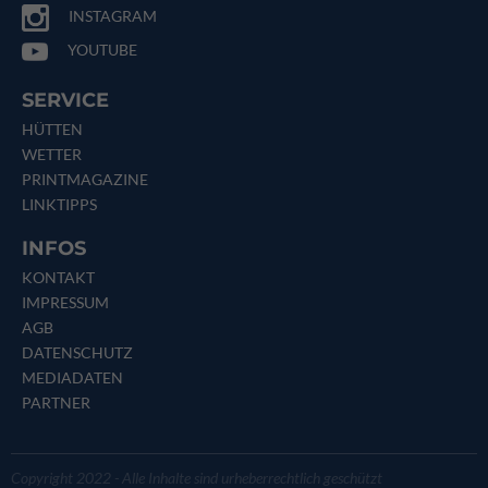
INSTAGRAM
YOUTUBE
SERVICE
HÜTTEN
WETTER
PRINTMAGAZINE
LINKTIPPS
INFOS
KONTAKT
IMPRESSUM
AGB
DATENSCHUTZ
MEDIADATEN
PARTNER
Copyright 2022 - Alle Inhalte sind urheberrechtlich geschützt