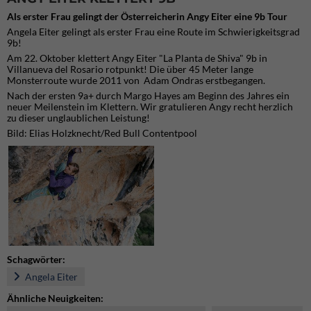
Als erster Frau gelingt der Österreicherin Angy Eiter eine 9b Tour
Angela Eiter gelingt als erster Frau eine Route im Schwierigkeitsgrad
9b!
Am 22. Oktober klettert Angy Eiter "La Planta de Shiva" 9b in
Villanueva del Rosario rotpunkt! Die über 45 Meter lange
Monsterroute wurde 2011 von Adam Ondras erstbegangen.
Nach der ersten 9a+ durch Margo Hayes am Beginn des Jahres ein
neuer Meilenstein im Klettern. Wir gratulieren Angy recht herzlich
zu dieser unglaublichen Leistung!
Bild: Elias Holzknecht/Red Bull Contentpool
Schagwörter:
Angela Eiter
Ähnliche Neuigkeiten: