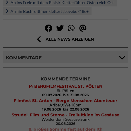
Ab ins Freie mit dem Plaisir Kletterführer Österreich Ost
Armin Buchroithner klettert „Lovebox“ 8c+
ALLE NEWS ANZEIGEN
KOMMENTARE
KOMMENDE TERMINE
14 BERGFILMFESTIVAL ST. PÖLTEN
St. Pölten
09.07.2026
bis 31.08.2026
Filmfest St. Anton - Berge Menschen Abenteuer
Arlberg WellCom
19.08.2026
bis 22.08.2026
Strudel, Film und Sterne - Freiluftkino im Gesäuse
Weidendom Gesäuse Stmk
20.08.2026
11. großes Sommerfest auf dem Ith