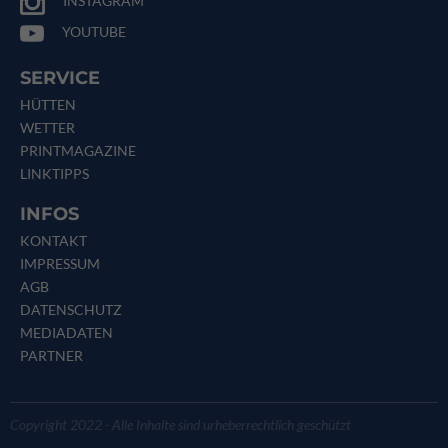
INSTAGRAM
YOUTUBE
SERVICE
HÜTTEN
WETTER
PRINTMAGAZINE
LINKTIPPS
INFOS
KONTAKT
IMPRESSUM
AGB
DATENSCHUTZ
MEDIADATEN
PARTNER
Copyright 2022 - Alle Inhalte sind urheberrechtlich geschützt