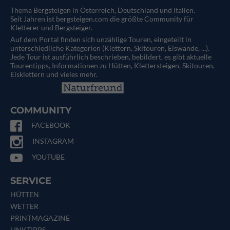
Thema Bergsteigen in Österreich, Deutschland und Italien.
Seit Jahren ist bergsteigen.com die größte Community für
Kletterer und Bergsteiger.
Auf dem Portal finden sich unzählige Touren, eingeteilt in
unterschiedliche Kategorien (Klettern, Skitouren, Eiswände, ...).
Jede Tour ist ausführlich beschrieben, bebildert, es gibt aktuelle
Tourentipps, Informationen zu Hütten, Klettersteigen, Skitouren,
Eisklettern und vieles mehr.
COMMUNITY
FACEBOOK
INSTAGRAM
YOUTUBE
SERVICE
HÜTTEN
WETTER
PRINTMAGAZINE
LINKTIPPS