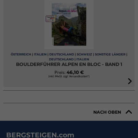
ÖSTERREICH | ITALIEN | DEUTSCHLAND | SCHWEIZ | SONSTIGE LÄNDER |
DEUTSCHLAND | ITALIEN
BOULDERFÜHRER ALPEN EN BLOC - BAND 1
46,10 €
Preis:
(inkl. MwSt. zzgl. Versandkosten*)
NACH OBEN
BERGSTEIGEN.com