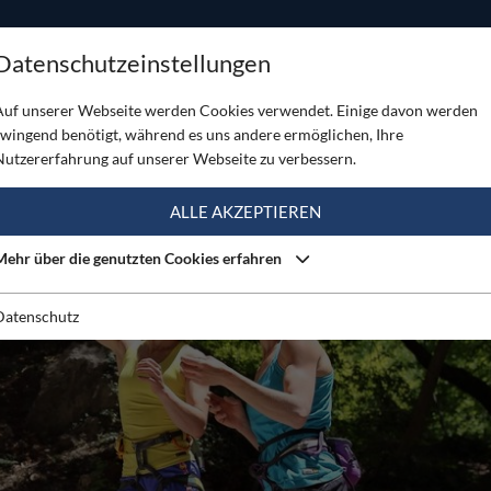
ODUKTE
TOUREN
SERVICE
SHOP
MAGAZINE
Datenschutzeinstellungen
ch gutes Aufwärmen
Auf unserer Webseite werden Cookies verwendet. Einige davon werden
zwingend benötigt, während es uns andere ermöglichen, Ihre
Nutzererfahrung auf unserer Webseite zu verbessern.
ALLE AKZEPTIEREN
Mehr über die genutzten Cookies erfahren
Datenschutz