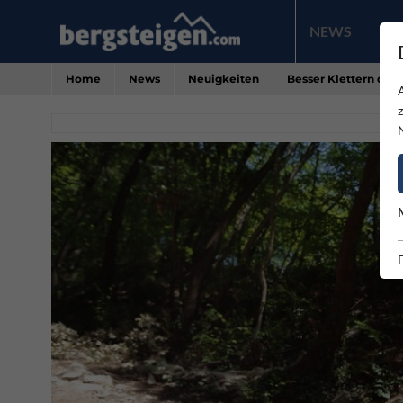
NEWS
PR
Home
News
Neuigkeiten
Besser Klettern dur