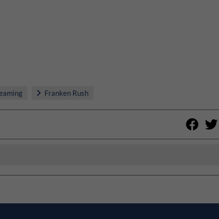
eaming
Franken Rush