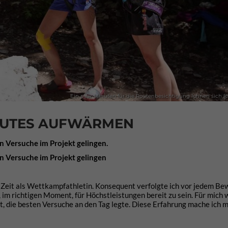
Ein paar Minuten für die Routenbesichtigung lohnen sich (
GUTES AUFWÄRMEN
n Versuche im Projekt gelingen.
n Versuche im Projekt gelingen
 Zeit als Wettkampfathletin. Konsequent verfolgte ich vor jedem Be
 im richtigen Moment, für Höchstleistungen bereit zu sein. Für mich 
t, die besten Versuche an den Tag legte. Diese Erfahrung mache ich m