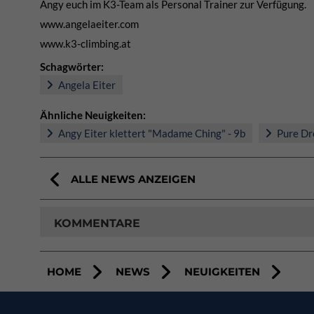
Angy euch im K3-Team als Personal Trainer zur Verfügung.
www.angelaeiter.com
www.k3-climbing.at
Schagwörter:
Angela Eiter
Ähnliche Neuigkeiten:
Angy Eiter klettert "Madame Ching" - 9b
Pure Dr
ALLE NEWS ANZEIGEN
KOMMENTARE
HOME
NEWS
NEUIGKEITEN