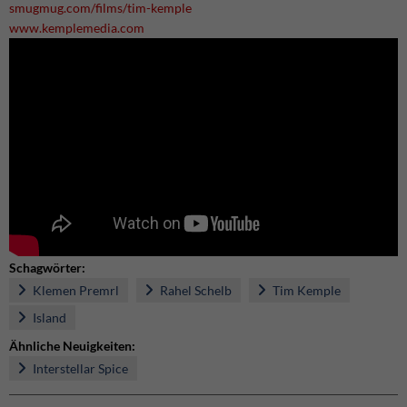
smugmug.com/films/tim-kemple
www.kemplemedia.com
Schagwörter:
Klemen Premrl
Rahel Schelb
Tim Kemple
Island
Ähnliche Neuigkeiten:
Interstellar Spice