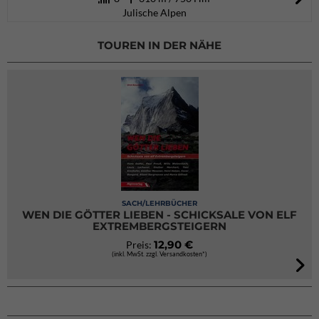
Julische Alpen
TOUREN IN DER NÄHE
SACH/LEHRBÜCHER
WEN DIE GÖTTER LIEBEN - SCHICKSALE VON ELF
EXTREMBERGSTEIGERN
12,90 €
Preis:
(inkl. MwSt. zzgl. Versandkosten*)