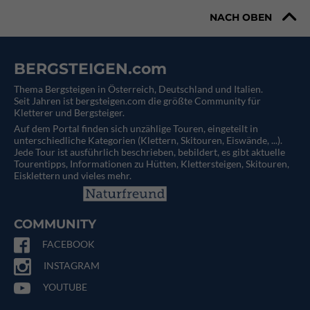
NACH OBEN
BERGSTEIGEN.com
Thema Bergsteigen in Österreich, Deutschland und Italien.
Seit Jahren ist bergsteigen.com die größte Community für
Kletterer und Bergsteiger.
Auf dem Portal finden sich unzählige Touren, eingeteilt in
unterschiedliche Kategorien (Klettern, Skitouren, Eiswände, ...).
Jede Tour ist ausführlich beschrieben, bebildert, es gibt aktuelle
Tourentipps, Informationen zu Hütten, Klettersteigen, Skitouren,
Eisklettern und vieles mehr.
COMMUNITY
FACEBOOK
INSTAGRAM
YOUTUBE