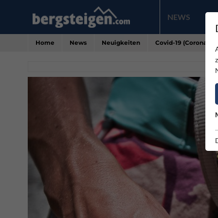
NEWS
PR
Home
News
Neuigkeiten
Covid-19 (Corona Vir