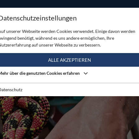
ODUKTE
TOUREN
SERVICE
SHOP
MAGAZINE
Datenschutzeinstellungen
us): Seil-Desinfektion
Auf unserer Webseite werden Cookies verwendet. Einige davon werden
zwingend benötigt, während es uns andere ermöglichen, Ihre
Nutzererfahrung auf unserer Webseite zu verbessern.
ALLE AKZEPTIEREN
Mehr über die genutzten Cookies erfahren
Datenschutz