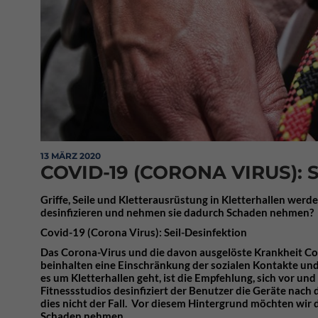
13 MÄRZ 2020
COVID-19 (CORONA VIRUS): 
Griffe, Seile und Kletterausrüstung in Kletterhallen werd
desinfizieren und nehmen sie dadurch Schaden nehmen?
Covid-19 (Corona Virus): Seil-Desinfektion
Das Corona-Virus und die davon ausgelöste Krankheit Co
beinhalten eine Einschränkung der sozialen Kontakte un
es um Kletterhallen geht, ist die Empfehlung, sich vor un
Fitnessstudios desinfiziert der Benutzer die Geräte nach 
dies nicht der Fall. Vor diesem Hintergrund möchten wir 
Schaden nehmen.