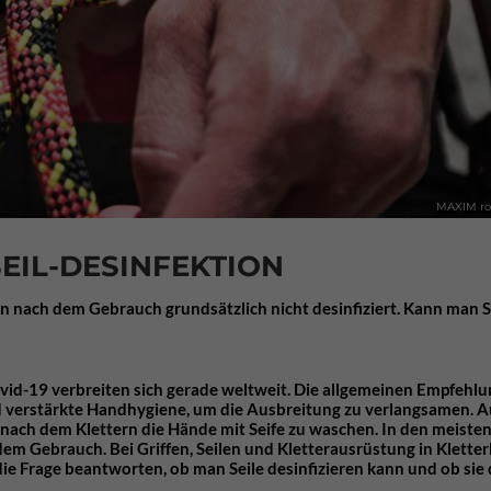
MAXIM rop
SEIL-DESINFEKTION
en nach dem Gebrauch grundsätzlich nicht desinfiziert. Kann man S
vid-19 verbreiten sich gerade weltweit. Die allgemeinen Empfehl
d verstärkte Handhygiene, um die Ausbreitung zu verlangsamen. 
d nach dem Klettern die Hände mit Seife zu waschen. In den meiste
dem Gebrauch. Bei Griffen, Seilen und Kletterausrüstung in Kletterh
die Frage beantworten, ob man Seile desinfizieren kann und ob sie