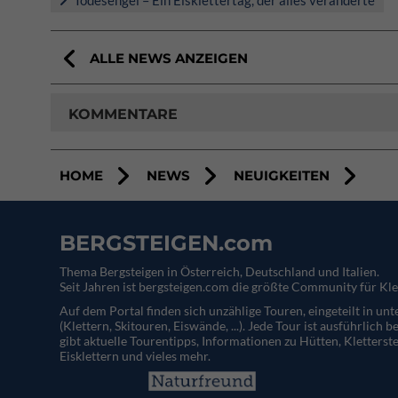
ALLE NEWS ANZEIGEN
KOMMENTARE
HOME
NEWS
NEUIGKEITEN
BERGSTEIGEN.com
Thema Bergsteigen in Österreich, Deutschland und Italien.
Seit Jahren ist bergsteigen.com die größte Community für Kle
Auf dem Portal finden sich unzählige Touren, eingeteilt in un
(Klettern, Skitouren, Eiswände, ...). Jede Tour ist ausführlich b
gibt aktuelle Tourentipps, Informationen zu Hütten, Kletterste
Eisklettern und vieles mehr.