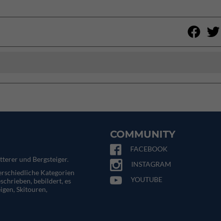
COMMUNITY
FACEBOOK
tterer und Bergsteiger.
INSTAGRAM
terschiedliche Kategorien
YOUTUBE
eschrieben, bebildert, es
igen, Skitouren,