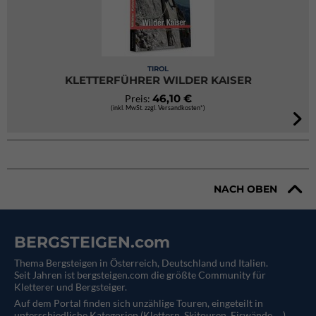
TIROL
KLETTERFÜHRER WILDER KAISER
46,10 €
Preis:
(inkl. MwSt. zzgl. Versandkosten*)
NACH OBEN
BERGSTEIGEN.com
Thema Bergsteigen in Österreich, Deutschland und Italien.
Seit Jahren ist bergsteigen.com die größte Community für
Kletterer und Bergsteiger.
Auf dem Portal finden sich unzählige Touren, eingeteilt in
unterschiedliche Kategorien (Klettern, Skitouren, Eiswände, ...).