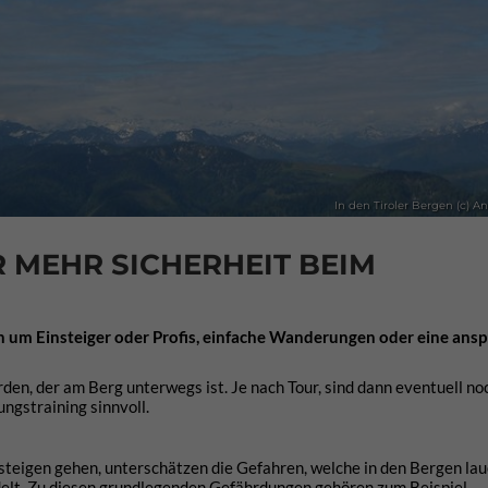
In den Tiroler Bergen (c) A
 MEHR SICHERHEIT BEIM
ich um Einsteiger oder Profis, einfache Wanderungen oder eine ans
en, der am Berg unterwegs ist. Je nach Tour, sind dann eventuell no
ngstraining sinnvoll.
steigen gehen, unterschätzen die Gefahren, welche in den Bergen la
ndelt. Zu diesen grundlegenden Gefährdungen gehören zum Beispiel