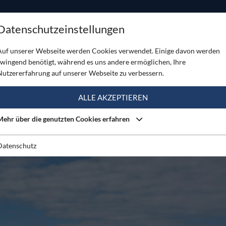
ODUKTE
TOUREN
SERVICE
SHOP
MAGAZINE
Datenschutzeinstellungen
 für mehr Sicherheit beim Bergsteigen
Auf unserer Webseite werden Cookies verwendet. Einige davon werden
zwingend benötigt, während es uns andere ermöglichen, Ihre
Nutzererfahrung auf unserer Webseite zu verbessern.
ALLE AKZEPTIEREN
Mehr über die genutzten Cookies erfahren
Datenschutz