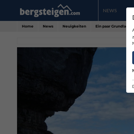
NEWS
PR
Home
News
Neuigkeiten
Ein paar Grundlagen