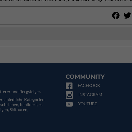
COMMUNITY
FACEBOOK
tterer und Bergsteiger.
INSTAGRAM
terschiedliche Kategorien
YOUTUBE
eschrieben, bebildert, es
igen, Skitouren,