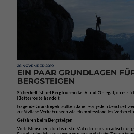
26 NOVEMBER 2019
EIN PAAR GRUNDLAGEN FÜR
BERGSTEIGEN
Sicherheit ist bei Bergtouren das A und O – egal, ob es s
Kletterroute handelt.
Folgende Grundregeln sollten daher von jedem beachtet werd
zusätzliche Vorkehrungen wie ein professionelles Vorbereitu
Gefahren beim Bergsteigen
Viele Menschen, die das erste Mal oder nur sporadisch berg
Das gilt nämlich auch, wenn es sich um einfache Touren ha