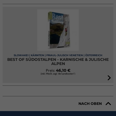
SLOWAKEI | KÄRNTEN | FRIAUL-JULISCH VENETIEN | ÖSTERREICH
BEST OF SÜDOSTALPEN - KARNISCHE & JULISCHE
ALPEN
46,10 €
Preis:
(inkl. MwSt. zzgl. Versandkosten*)
NACH OBEN