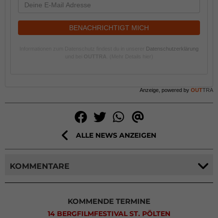
BENACHRICHTIGT MICH
Informationen zum Datenschutz findest du in unserer
Datenschutzerklärung
und bei
OUTTRA
.
(Mehr Details hier)
Anzeige, powered by
OUT
TRA
ALLE NEWS ANZEIGEN
KOMMENTARE
KOMMENDE TERMINE
14 BERGFILMFESTIVAL ST. PÖLTEN