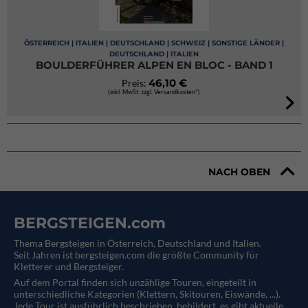
ÖSTERREICH | ITALIEN | DEUTSCHLAND | SCHWEIZ | SONSTIGE LÄNDER |
DEUTSCHLAND | ITALIEN
BOULDERFÜHRER ALPEN EN BLOC - BAND 1
46,10 €
Preis:
(inkl. MwSt. zzgl. Versandkosten*)
NACH OBEN
BERGSTEIGEN.com
Thema Bergsteigen in Österreich, Deutschland und Italien.
Seit Jahren ist bergsteigen.com die größte Community für
Kletterer und Bergsteiger.
Auf dem Portal finden sich unzählige Touren, eingeteilt in
unterschiedliche Kategorien (Klettern, Skitouren, Eiswände, ...).
Jede Tour ist ausführlich beschrieben, bebildert, es gibt aktuelle