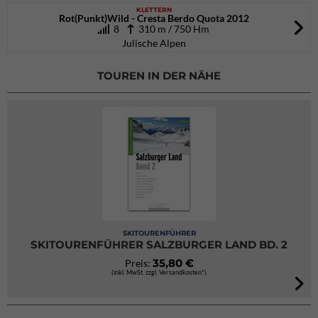
KLETTERN
Rot(Punkt)Wild - Cresta Berdo Quota 2012
8
310 m / 750 Hm
Julische Alpen
TOUREN IN DER NÄHE
SKITOURENFÜHRER
SKITOURENFÜHRER SALZBURGER LAND BD. 2
35,80 €
Preis:
(inkl. MwSt. zzgl. Versandkosten*)