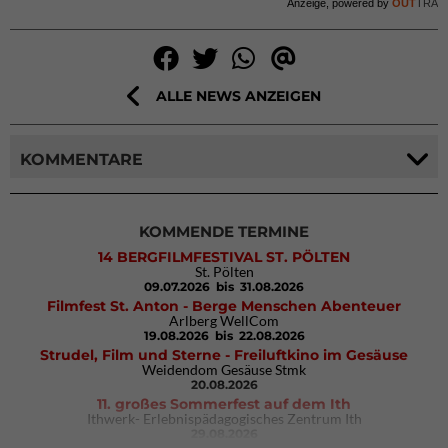
Anzeige, powered by
OUT
TRA
ALLE NEWS ANZEIGEN
KOMMENTARE
KOMMENDE TERMINE
14 BERGFILMFESTIVAL ST. PÖLTEN
St. Pölten
09.07.2026
bis 31.08.2026
Filmfest St. Anton - Berge Menschen Abenteuer
Arlberg WellCom
19.08.2026
bis 22.08.2026
Strudel, Film und Sterne - Freiluftkino im Gesäuse
Weidendom Gesäuse Stmk
20.08.2026
11. großes Sommerfest auf dem Ith
Ithwerk- Erlebnispädagogisches Zentrum Ith
29.08.2026