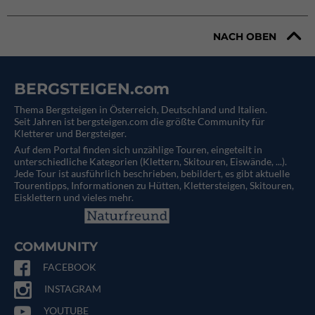
NACH OBEN
BERGSTEIGEN.com
Thema Bergsteigen in Österreich, Deutschland und Italien.
Seit Jahren ist bergsteigen.com die größte Community für
Kletterer und Bergsteiger.
Auf dem Portal finden sich unzählige Touren, eingeteilt in
unterschiedliche Kategorien (Klettern, Skitouren, Eiswände, ...).
Jede Tour ist ausführlich beschrieben, bebildert, es gibt aktuelle
Tourentipps, Informationen zu Hütten, Klettersteigen, Skitouren,
Eisklettern und vieles mehr.
COMMUNITY
FACEBOOK
INSTAGRAM
YOUTUBE