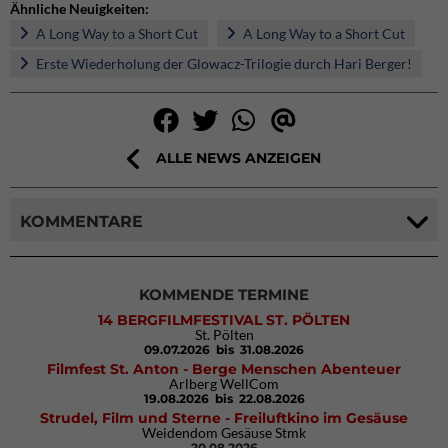
Ähnliche Neuigkeiten:
A Long Way to a Short Cut
A Long Way to a Short Cut
Erste Wiederholung der Glowacz-Trilogie durch Hari Berger!
ALLE NEWS ANZEIGEN
KOMMENTARE
KOMMENDE TERMINE
14 BERGFILMFESTIVAL ST. PÖLTEN
St. Pölten
09.07.2026
bis 31.08.2026
Filmfest St. Anton - Berge Menschen Abenteuer
Arlberg WellCom
19.08.2026
bis 22.08.2026
Strudel, Film und Sterne - Freiluftkino im Gesäuse
Weidendom Gesäuse Stmk
20.08.2026