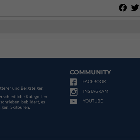
COMMUNITY
FACEBOOK
tterer und Bergsteiger.
INSTAGRAM
terschiedliche Kategorien
YOUTUBE
eschrieben, bebildert, es
igen, Skitouren,