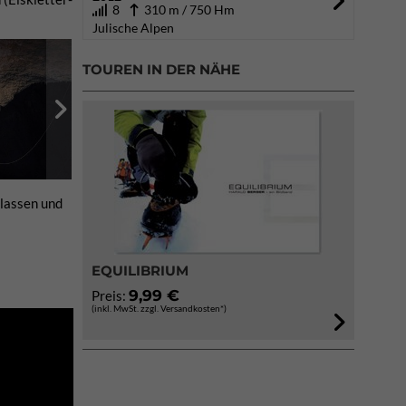
8
310 m / 750 Hm
Julische Alpen
TOUREN IN DER NÄHE
 lassen und
EQUILIBRIUM
9,99 €
Preis:
(inkl. MwSt. zzgl. Versandkosten*)