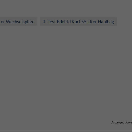
rter Wechselspitze
Test Edelrid Kurt 55 Liter Haulbag
Anzeige, pow