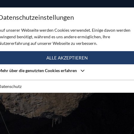
ODUKTE
TOUREN
SERVICE
SHOP
MAGAZINE
Datenschutzeinstellungen
Auf unserer Webseite werden Cookies verwendet. Einige davon werden
zwingend benötigt, während es uns andere ermöglichen, Ihre
Nutzererfahrung auf unserer Webseite zu verbessern.
ALLE AKZEPTIEREN
Mehr über die genutzten Cookies erfahren
Datenschutz