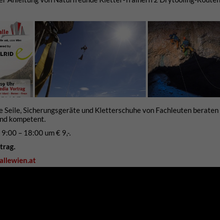
e Seile, Sicherungsgeräte und Kletterschuhe von Fachleuten beraten
 und kompetent.
9:00 – 18:00 um € 9,-.
trag.
allewien.at