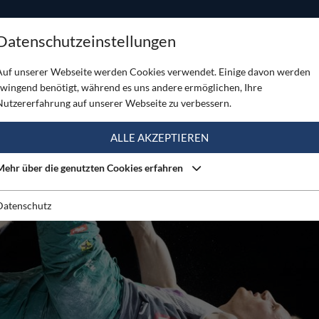
ODUKTE
TOUREN
SERVICE
SHOP
MAGAZINE
Datenschutzeinstellungen
te den Gesamtweltcupsieg in Wujiang fixieren
Auf unserer Webseite werden Cookies verwendet. Einige davon werden
zwingend benötigt, während es uns andere ermöglichen, Ihre
Nutzererfahrung auf unserer Webseite zu verbessern.
ALLE AKZEPTIEREN
Mehr über die genutzten Cookies erfahren
Datenschutz