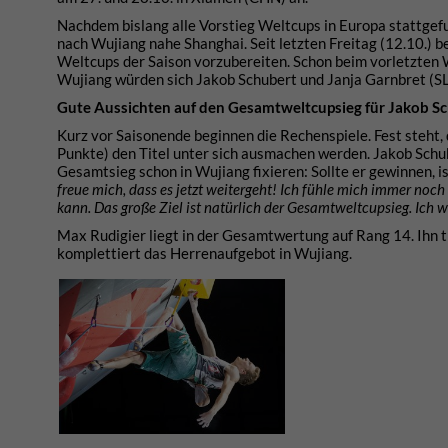
Nachdem bislang alle Vorstieg Weltcups in Europa stattgefu
nach Wujiang nahe Shanghai. Seit letzten Freitag (12.10.) be
Weltcups der Saison vorzubereiten. Schon beim vorletzten 
Wujiang würden sich Jakob Schubert und Janja Garnbret (SLO
Gute Aussichten auf den Gesamtweltcupsieg für Jakob S
Kurz vor Saisonende beginnen die Rechenspiele. Fest steht, 
Punkte) den Titel unter sich ausmachen werden. Jakob Sch
Gesamtsieg schon in Wujiang fixieren: Sollte er gewinnen, 
freue mich, dass es jetzt weitergeht! Ich fühle mich immer noch
kann. Das große Ziel ist natürlich der Gesamtweltcupsieg. Ich 
Max Rudigier liegt in der Gesamtwertung auf Rang 14. Ihn 
komplettiert das Herrenaufgebot in Wujiang.