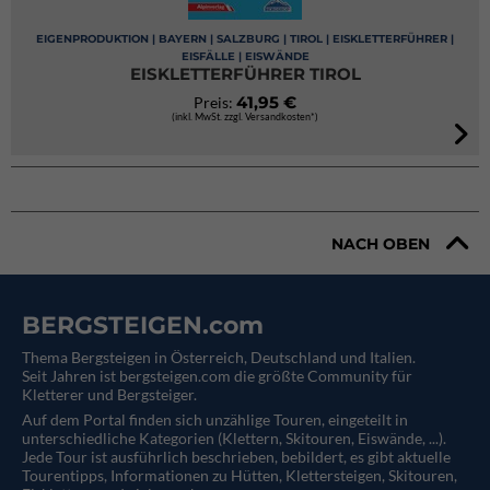
EIGENPRODUKTION | BAYERN | SALZBURG | TIROL | EISKLETTERFÜHRER |
EISFÄLLE | EISWÄNDE
EISKLETTERFÜHRER TIROL
41,95 €
Preis:
(inkl. MwSt. zzgl. Versandkosten*)
NACH OBEN
BERGSTEIGEN.com
Thema Bergsteigen in Österreich, Deutschland und Italien.
Seit Jahren ist bergsteigen.com die größte Community für
Kletterer und Bergsteiger.
Auf dem Portal finden sich unzählige Touren, eingeteilt in
unterschiedliche Kategorien (Klettern, Skitouren, Eiswände, ...).
Jede Tour ist ausführlich beschrieben, bebildert, es gibt aktuelle
Tourentipps, Informationen zu Hütten, Klettersteigen, Skitouren,