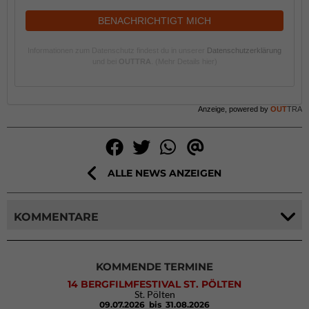
BENACHRICHTIGT MICH
Informationen zum Datenschutz findest du in unserer
Datenschutzerklärung
und bei
OUTTRA
.
(Mehr Details hier)
Anzeige, powered by
OUT
TRA
ALLE NEWS ANZEIGEN
KOMMENTARE
KOMMENDE TERMINE
14 BERGFILMFESTIVAL ST. PÖLTEN
St. Pölten
09.07.2026
bis 31.08.2026