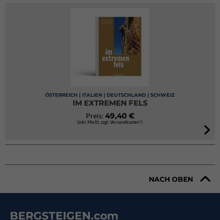
ÖSTERREICH | ITALIEN | DEUTSCHLAND | SCHWEIZ
IM EXTREMEN FELS
49,40 €
Preis:
(inkl. MwSt. zzgl. Versandkosten*)
NACH OBEN
BERGSTEIGEN.com