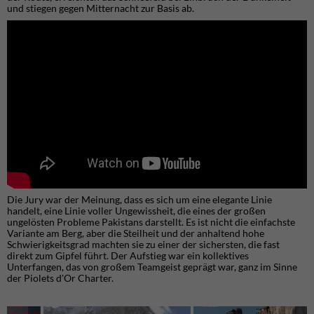
und stiegen gegen Mitternacht zur Basis ab.
Die Jury war der Meinung, dass es sich um eine elegante Linie
handelt, eine Linie voller Ungewissheit, die eines der großen
ungelösten Probleme Pakistans darstellt. Es ist nicht die einfachste
Variante am Berg, aber die Steilheit und der anhaltend hohe
Schwierigkeitsgrad machten sie zu einer der sichersten, die fast
direkt zum Gipfel führt. Der Aufstieg war ein kollektives
Unterfangen, das von großem Teamgeist geprägt war, ganz im Sinne
der Piolets d'Or Charter.