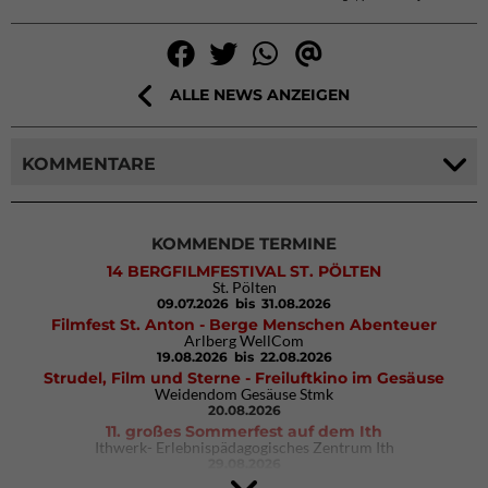
ALLE NEWS ANZEIGEN
KOMMENTARE
KOMMENDE TERMINE
14 BERGFILMFESTIVAL ST. PÖLTEN
St. Pölten
09.07.2026
bis 31.08.2026
Filmfest St. Anton - Berge Menschen Abenteuer
Arlberg WellCom
19.08.2026
bis 22.08.2026
Strudel, Film und Sterne - Freiluftkino im Gesäuse
Weidendom Gesäuse Stmk
20.08.2026
11. großes Sommerfest auf dem Ith
Ithwerk- Erlebnispädagogisches Zentrum Ith
29.08.2026
4Blocs KIDS 2026