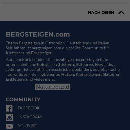
NACH OBEN
BERGSTEIGEN.com
Thema Bergsteigen in Österreich, Deutschland und Italien.
Seit Jahren ist bergsteigen.com die größte Community für
Kletterer und Bergsteiger.
Auf dem Portal finden sich unzählige Touren, eingeteilt in
unterschiedliche Kategorien (Klettern, Skitouren, Eiswände, ...).
Jede Tour ist ausführlich beschrieben, bebildert, es gibt aktuelle
Tourentipps, Informationen zu Hütten, Klettersteigen, Skitouren,
Eisklettern und vieles mehr.
COMMUNITY
FACEBOOK
INSTAGRAM
YOUTUBE