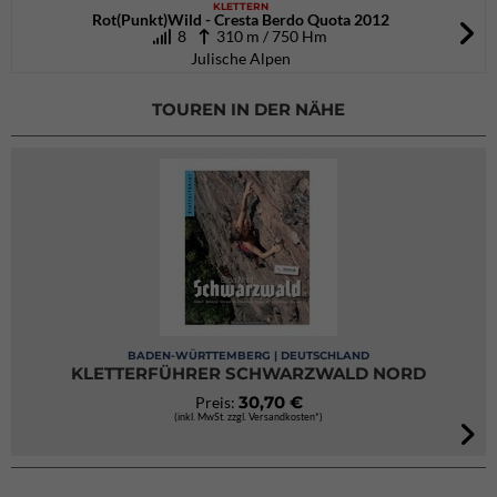
KLETTERN
Rot(Punkt)Wild - Cresta Berdo Quota 2012
8
310 m / 750 Hm
Julische Alpen
TOUREN IN DER NÄHE
BADEN-WÜRTTEMBERG | DEUTSCHLAND
KLETTERFÜHRER SCHWARZWALD NORD
30,70 €
Preis:
(inkl. MwSt. zzgl. Versandkosten*)