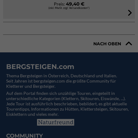
49,40 €
Preis:
(inkl. MwSt. zzgl. Versandkosten*)
NACH OBEN
BERGSTEIGEN.com
Thema Bergsteigen in Österreich, Deutschland und Italien.
Seit Jahren ist bergsteigen.com die größte Community für
Kletterer und Bergsteiger.
Auf dem Portal finden sich unzählige Touren, eingeteilt in
unterschiedliche Kategorien (Klettern, Skitouren, Eiswände, ...).
Jede Tour ist ausführlich beschrieben, bebildert, es gibt aktuelle
Tourentipps, Informationen zu Hütten, Klettersteigen, Skitouren,
Eisklettern und vieles mehr.
COMMUNITY