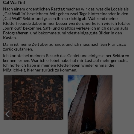
Cat Wall´in!
Nach einem ordentlichen Rasttag machen wir das, was die Locals als
„Cat Wall´in“ bezeichnen. Wir gehen zwei Tage hintereinander in den
„Cat Wall“ Sektor und grasen ihn so richtig ab. Während meine
Kletterfreunde dabei immer besser werden, merke ich wie ich totales
„burn out“ bekomme. Saft- und kraftlos verlege ich mich darum aufs
Fotografieren, und bekomme zumindest einige gute Bilder in den
Kasten.
Dann ist meine Zeit aber zu Ende, und ich muss nach San Francisco
zurückzufahren.
Ich konnte bei meinem Besuch das Gebiet und einige seiner Sektoren
kennen lernen. War ich erlebet habe hat mir Lust auf mehr gemacht.
Ich hoffe ich habe in meinem Kletterleben wieder einmal die
Möglichkeit, hierher zurück zu kommen.