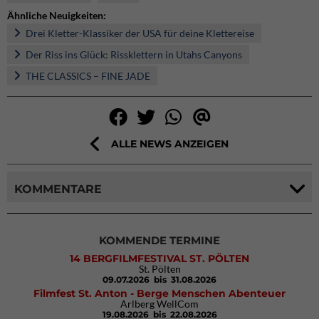
Ähnliche Neuigkeiten:
Drei Kletter-Klassiker der USA für deine Klettereise
Der Riss ins Glück: Rissklettern in Utahs Canyons
THE CLASSICS – FINE JADE
ALLE NEWS ANZEIGEN
KOMMENTARE
KOMMENDE TERMINE
14 BERGFILMFESTIVAL ST. PÖLTEN
St. Pölten
09.07.2026
bis 31.08.2026
Filmfest St. Anton - Berge Menschen Abenteuer
Arlberg WellCom
19.08.2026
bis 22.08.2026