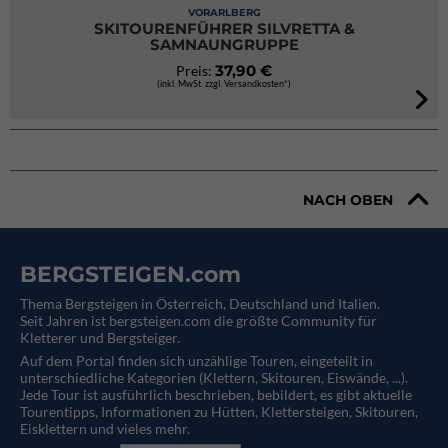
VORARLBERG
SKITOURENFÜHRER SILVRETTA &
SAMNAUNGRUPPE
37,90 €
Preis:
(inkl. MwSt. zzgl. Versandkosten*)
NACH OBEN
BERGSTEIGEN.com
Thema Bergsteigen in Österreich, Deutschland und Italien.
Seit Jahren ist bergsteigen.com die größte Community für
Kletterer und Bergsteiger.
Auf dem Portal finden sich unzählige Touren, eingeteilt in
unterschiedliche Kategorien (Klettern, Skitouren, Eiswände, ...).
Jede Tour ist ausführlich beschrieben, bebildert, es gibt aktuelle
Tourentipps, Informationen zu Hütten, Klettersteigen, Skitouren,
Eisklettern und vieles mehr.