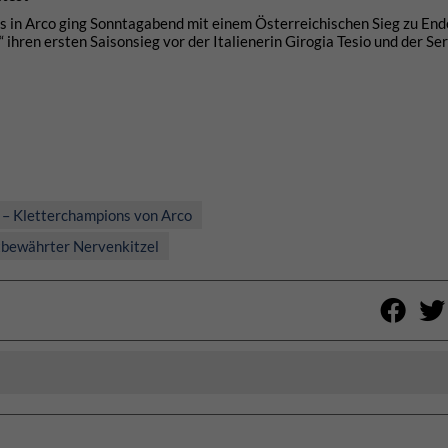
 in Arco ging Sonntagabend mit einem Österreichischen Sieg zu End
hren ersten Saisonsieg vor der Italienerin Girogia Tesio und der Se
– Kletterchampions von Arco
tbewährter Nervenkitzel