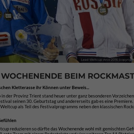
Lead Weltcup Arco 2016 (copyrigh
S WOCHENENDE BEIM ROCKMAST
schen Kletterasse ihr Können unter Beweis...
 in der Provinz Trient stand heuer unter ganz besonderen Vorzeichen.
stival seinen 30. Geburtstag und andererseits gab es eine Premiere.
 Weltcup als Teil des Festivalprogramms neben den klassischen Roc
Gefühlen
up reduzieren so dürfte das Wochenende wohl mit gemischten Gefü