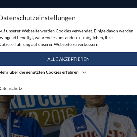
ODUKTE
TOUREN
SERVICE
SHOP
MAGAZINE
Datenschutzeinstellungen
otes Wochenende beim Rockmaster
Auf unserer Webseite werden Cookies verwendet. Einige davon werden
zwingend benötigt, während es uns andere ermöglichen, Ihre
Nutzererfahrung auf unserer Webseite zu verbessern.
ALLE AKZEPTIEREN
Mehr über die genutzten Cookies erfahren
Datenschutz