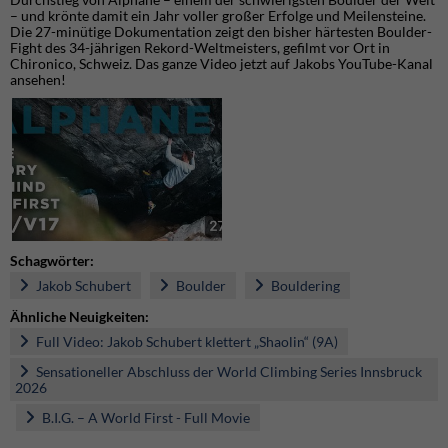
– und krönte damit ein Jahr voller großer Erfolge und Meilensteine.
Die 27-minütige Dokumentation zeigt den bisher härtesten Boulder-
Fight des 34-jährigen Rekord-Weltmeisters, gefilmt vor Ort in
Chironico, Schweiz. Das ganze Video jetzt auf Jakobs YouTube-Kanal
ansehen!
Schagwörter:
Jakob Schubert
Boulder
Bouldering
Ähnliche Neuigkeiten:
Full Video: Jakob Schubert klettert „Shaolin“ (9A)
Sensationeller Abschluss der World Climbing Series Innsbruck
2026
B.I.G. – A World First - Full Movie