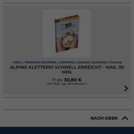
TIROL | TRENTINO-SÜDTIROL | SONSTIGE LÄNDER | SCHWEIZ | ITALIEN
ALPINE KLETTEREI SCHNELL ERREICHT - MAX. 30
MIN.
30,80 €
Preis:
(inkl. MwSt. zzgl. Versandkosten*)
NACH OBEN