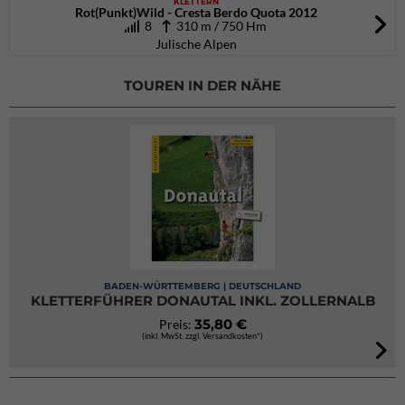
KLETTERN
Rot(Punkt)Wild - Cresta Berdo Quota 2012
8
310 m / 750 Hm
Julische Alpen
TOUREN IN DER NÄHE
BADEN-WÜRTTEMBERG | DEUTSCHLAND
KLETTERFÜHRER DONAUTAL INKL. ZOLLERNALB
35,80 €
Preis:
(inkl. MwSt. zzgl. Versandkosten*)