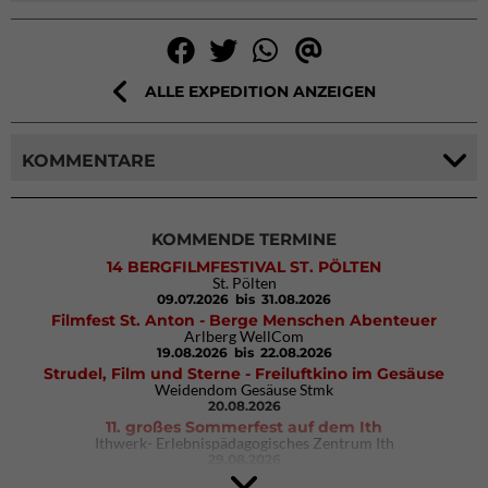
ALLE EXPEDITION ANZEIGEN
KOMMENTARE
KOMMENDE TERMINE
14 BERGFILMFESTIVAL ST. PÖLTEN
St. Pölten
09.07.2026
bis 31.08.2026
Filmfest St. Anton - Berge Menschen Abenteuer
Arlberg WellCom
19.08.2026
bis 22.08.2026
Strudel, Film und Sterne - Freiluftkino im Gesäuse
Weidendom Gesäuse Stmk
20.08.2026
11. großes Sommerfest auf dem Ith
Ithwerk- Erlebnispädagogisches Zentrum Ith
29.08.2026
4Blocs KIDS 2026