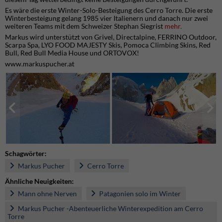
Es wäre die erste Winter-Solo-Besteigung des Cerro Torre. Die erste
Winterbesteigung gelang 1985 vier Italienern und danach nur zwei
weiteren Teams mit dem Schweizer Stephan Siegrist
mehr.
Markus wird unterstützt von Grivel, Directalpine, FERRINO Outdoor,
Scarpa Spa, LYO FOOD MAJESTY Skis, Pomoca Climbing Skins, Red
Bull, Red Bull Media House und ORTOVOX!
www.markuspucher.at
Schagwörter:
Markus Pucher
Cerro Torre
Ähnliche Neuigkeiten:
Mann ohne Nerven
Patagonien solo im Winter
Markus Pucher -Abenteuerliche Winterexpedition am Cerro
Torre