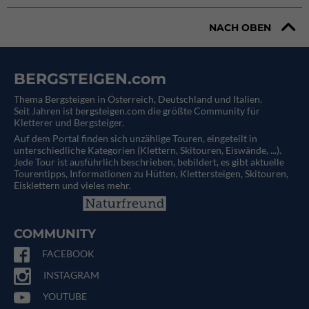
NACH OBEN
BERGSTEIGEN.com
Thema Bergsteigen in Österreich, Deutschland und Italien.
Seit Jahren ist bergsteigen.com die größte Community für
Kletterer und Bergsteiger.
Auf dem Portal finden sich unzählige Touren, eingeteilt in
unterschiedliche Kategorien (Klettern, Skitouren, Eiswände, ...).
Jede Tour ist ausführlich beschrieben, bebildert, es gibt aktuelle
Tourentipps, Informationen zu Hütten, Klettersteigen, Skitouren,
Eisklettern und vieles mehr.
COMMUNITY
FACEBOOK
INSTAGRAM
YOUTUBE