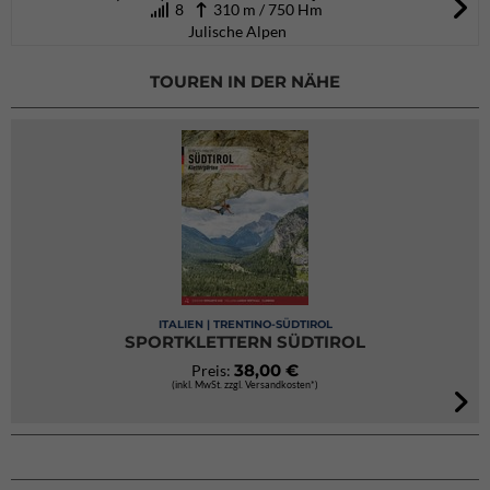
8
310 m / 750 Hm
Julische Alpen
TOUREN IN DER NÄHE
ITALIEN | TRENTINO-SÜDTIROL
SPORTKLETTERN SÜDTIROL
38,00 €
Preis:
(inkl. MwSt. zzgl. Versandkosten*)