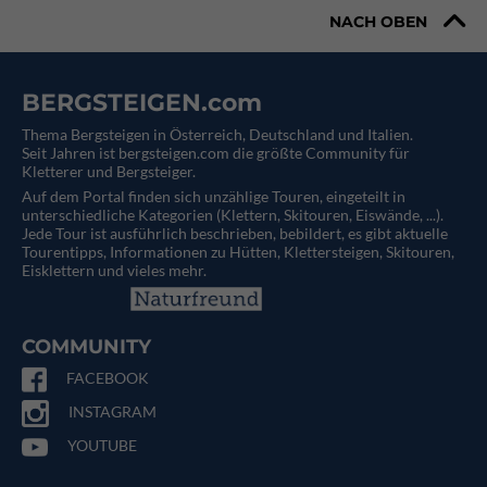
NACH OBEN
BERGSTEIGEN.com
Thema Bergsteigen in Österreich, Deutschland und Italien.
Seit Jahren ist bergsteigen.com die größte Community für
Kletterer und Bergsteiger.
Auf dem Portal finden sich unzählige Touren, eingeteilt in
unterschiedliche Kategorien (Klettern, Skitouren, Eiswände, ...).
Jede Tour ist ausführlich beschrieben, bebildert, es gibt aktuelle
Tourentipps, Informationen zu Hütten, Klettersteigen, Skitouren,
Eisklettern und vieles mehr.
COMMUNITY
FACEBOOK
INSTAGRAM
YOUTUBE