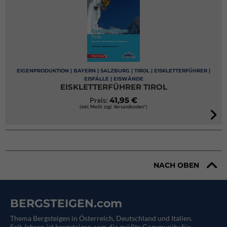
EIGENPRODUKTION | BAYERN | SALZBURG | TIROL | EISKLETTERFÜHRER |
EISFÄLLE | EISWÄNDE
EISKLETTERFÜHRER TIROL
41,95 €
Preis:
(inkl. MwSt. zzgl. Versandkosten*)
NACH OBEN
BERGSTEIGEN.com
Thema Bergsteigen in Österreich, Deutschland und Italien.
Seit Jahren ist bergsteigen.com die größte Community für