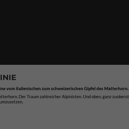
INIE
hline vom italienischen zum schweizerischen Gipfel des Matterhorn.
tterhorn. Der Traum zahlreicher Alpinisten. Und oben, ganz zuobers
t umzusetzen.