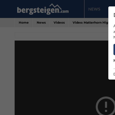
NEWS
PR
Home
News
Videos
Video: Matterhorn Highlin