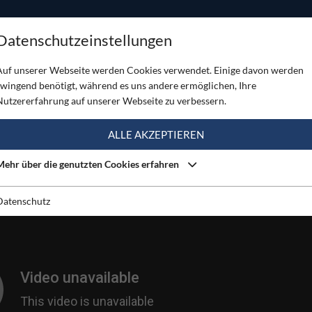
ODUKTE
TOUREN
SERVICE
SHOP
MAGAZINE
Datenschutzeinstellungen
ie
Auf unserer Webseite werden Cookies verwendet. Einige davon werden
zwingend benötigt, während es uns andere ermöglichen, Ihre
Nutzererfahrung auf unserer Webseite zu verbessern.
ALLE AKZEPTIEREN
Mehr über die genutzten Cookies erfahren
Datenschutz