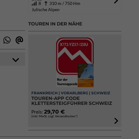
8
310 m / 750 Hm
Julische Alpen
TOUREN IN DER NÄHE
FRANKREICH | VORARLBERG | SCHWEIZ
TOUREN-APP CODE
KLETTERSTEIGFÜHRER SCHWEIZ
29,70 €
Preis:
(inkl. MwSt. zzgl. Versandkosten*)