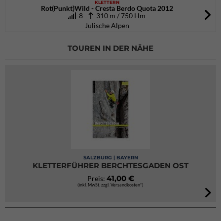
KLETTERN
Rot(Punkt)Wild - Cresta Berdo Quota 2012
8
310 m / 750 Hm
Julische Alpen
TOUREN IN DER NÄHE
SALZBURG | BAYERN
KLETTERFÜHRER BERCHTESGADEN OST
41,00 €
Preis:
(inkl. MwSt. zzgl. Versandkosten*)