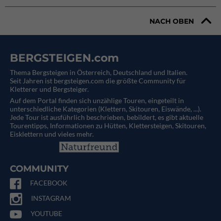
NACH OBEN
BERGSTEIGEN.com
Thema Bergsteigen in Österreich, Deutschland und Italien.
Seit Jahren ist bergsteigen.com die größte Community für
Kletterer und Bergsteiger.
Auf dem Portal finden sich unzählige Touren, eingeteilt in
unterschiedliche Kategorien (Klettern, Skitouren, Eiswände, ...).
Jede Tour ist ausführlich beschrieben, bebildert, es gibt aktuelle
Tourentipps, Informationen zu Hütten, Klettersteigen, Skitouren,
Eisklettern und vieles mehr.
COMMUNITY
FACEBOOK
INSTAGRAM
YOUTUBE