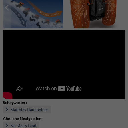
Schagwörter:
Matthias Haunholder
Ähnliche Neuigkeiten:
No Man's Land