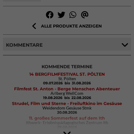
ALLE PRODUKTE ANZEIGEN
KOMMENTARE
KOMMENDE TERMINE
14 BERGFILMFESTIVAL ST. PÖLTEN
St. Pölten
09.07.2026
bis 31.08.2026
Filmfest St. Anton - Berge Menschen Abenteuer
Arlberg WellCom
19.08.2026
bis 22.08.2026
Strudel, Film und Sterne - Freiluftkino im Gesäuse
Weidendom Gesäuse Stmk
20.08.2026
11. großes Sommerfest auf dem Ith
Ithwerk- Erlebnispädagogisches Zentrum Ith
29.08.2026
4Blocs KIDS 2026