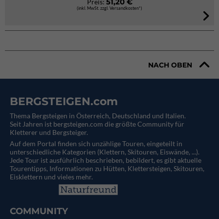
51,20 €
Preis:
(inkl. MwSt. zzgl. Versandkosten*)
NACH OBEN
BERGSTEIGEN.com
Thema Bergsteigen in Österreich, Deutschland und Italien.
Seit Jahren ist bergsteigen.com die größte Community für
Kletterer und Bergsteiger.
Auf dem Portal finden sich unzählige Touren, eingeteilt in
unterschiedliche Kategorien (Klettern, Skitouren, Eiswände, ...).
Jede Tour ist ausführlich beschrieben, bebildert, es gibt aktuelle
Tourentipps, Informationen zu Hütten, Klettersteigen, Skitouren,
Eisklettern und vieles mehr.
COMMUNITY