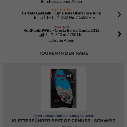
Berchtesgadener Alpen
KLETTERSTEIG
Ferrata Gabrielli - Cima Asta Überschreitung
B
1-/1
600 Hm / 1620 Hm
KLETTERN
Rot(Punkt)Wild - Cresta Berdo Quota 2012
8
310 m / 750 Hm
Julische Alpen
TOUREN IN DER NÄHE
BERN | GRAUBÜNDEN | JURA | SCHWEIZ
KLETTERFÜHRER BEST OF GENUSS - SCHWEIZ