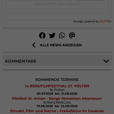
und bei
OUTTRA
.
(Mehr Details hier)
Anzeige, powered by
OUT
TRA
ALLE NEWS ANZEIGEN
KOMMENTARE
KOMMENDE TERMINE
14 BERGFILMFESTIVAL ST. PÖLTEN
St. Pölten
09.07.2026
bis 31.08.2026
Filmfest St. Anton - Berge Menschen Abenteuer
Arlberg WellCom
19.08.2026
bis 22.08.2026
Strudel, Film und Sterne - Freiluftkino im Gesäuse