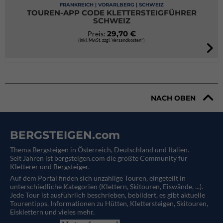
FRANKREICH | VORARLBERG | SCHWEIZ
TOUREN-APP CODE KLETTERSTEIGFÜHRER
SCHWEIZ
29,70 €
Preis:
(inkl. MwSt. zzgl. Versandkosten*)
NACH OBEN
BERGSTEIGEN.com
Thema Bergsteigen in Österreich, Deutschland und Italien.
Seit Jahren ist bergsteigen.com die größte Community für
Kletterer und Bergsteiger.
Auf dem Portal finden sich unzählige Touren, eingeteilt in
unterschiedliche Kategorien (Klettern, Skitouren, Eiswände, ...).
Jede Tour ist ausführlich beschrieben, bebildert, es gibt aktuelle
Tourentipps, Informationen zu Hütten, Klettersteigen, Skitouren,
Eisklettern und vieles mehr.