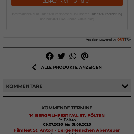
BENACHRICHTIGT MICH
Informationen zum Datenschutz findest du in unserer
Datenschutzerklärung
und bei
OUTTRA
.
(Mehr Details hier)
Anzeige, powered by
OUT
TRA
ALLE PRODUKTE ANZEIGEN
KOMMENTARE
KOMMENDE TERMINE
14 BERGFILMFESTIVAL ST. PÖLTEN
St. Pölten
09.07.2026
bis 31.08.2026
Filmfest St. Anton - Berge Menschen Abenteuer