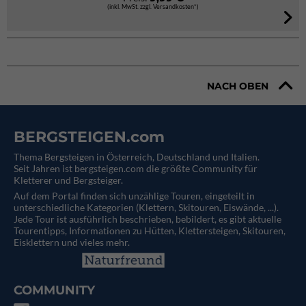
(inkl. MwSt. zzgl. Versandkosten*)
NACH OBEN
BERGSTEIGEN.com
Thema Bergsteigen in Österreich, Deutschland und Italien.
Seit Jahren ist bergsteigen.com die größte Community für
Kletterer und Bergsteiger.
Auf dem Portal finden sich unzählige Touren, eingeteilt in
unterschiedliche Kategorien (Klettern, Skitouren, Eiswände, ...).
Jede Tour ist ausführlich beschrieben, bebildert, es gibt aktuelle
Tourentipps, Informationen zu Hütten, Klettersteigen, Skitouren,
Eisklettern und vieles mehr.
COMMUNITY