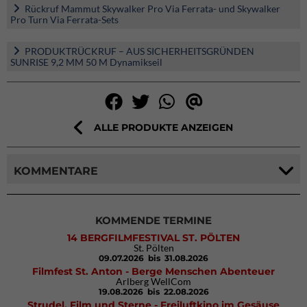
Rückruf Mammut Skywalker Pro Via Ferrata- und Skywalker
Pro Turn Via Ferrata-Sets
PRODUKTRÜCKRUF – AUS SICHERHEITSGRÜNDEN
SUNRISE 9,2 MM 50 M Dynamikseil
ALLE PRODUKTE ANZEIGEN
KOMMENTARE
KOMMENDE TERMINE
14 BERGFILMFESTIVAL ST. PÖLTEN
St. Pölten
09.07.2026
bis 31.08.2026
Filmfest St. Anton - Berge Menschen Abenteuer
Arlberg WellCom
19.08.2026
bis 22.08.2026
Strudel, Film und Sterne - Freiluftkino im Gesäuse